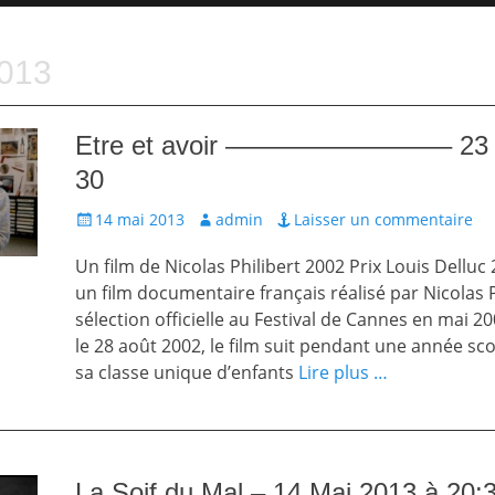
2013
Etre et avoir ————————– 23 n
30
Écrit
Auteur
14 mai 2013
admin
Laisser un commentaire
le
Un film de Nicolas Philibert 2002 Prix Louis Delluc 
un film documentaire français réalisé par Nicolas 
sélection officielle au Festival de Cannes en mai 20
le 28 août 2002, le film suit pendant une année sco
sa classe unique d’enfants
Lire plus …
La Soif du Mal – 14 Mai 2013 à 20: