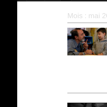
Mois :
mai 