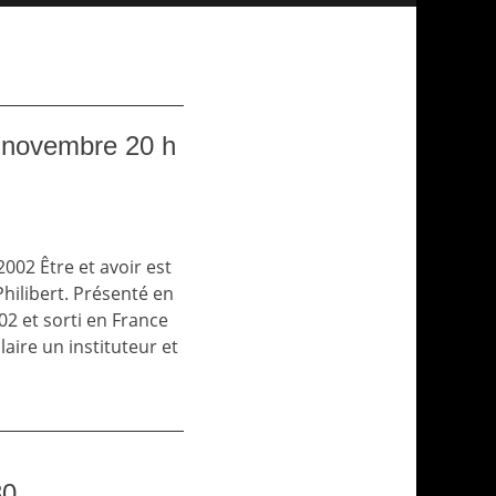
ovembre 20 h
2002 Être et avoir est
Philibert. Présenté en
02 et sorti en France
laire un instituteur et
30