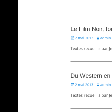
Le Film Noir, fo
Écrit
Auteur
2 mai 2013
admin
le
Textes recueillis par 
Du Western en 
Écrit
Auteur
2 mai 2013
admin
le
Textes recueillis par 