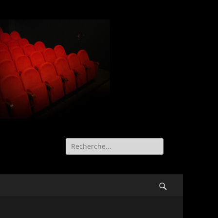
Recherche
de:
Search