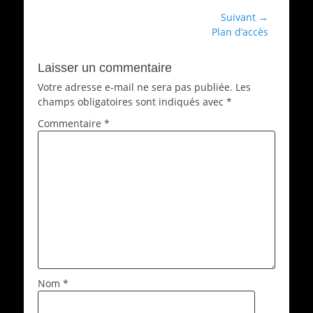
Navigation
Suivant →
Article
Plan d’accès
de
suivant :
l’article
Laisser un commentaire
Votre adresse e-mail ne sera pas publiée.
Les
champs obligatoires sont indiqués avec
*
Commentaire
*
Nom
*