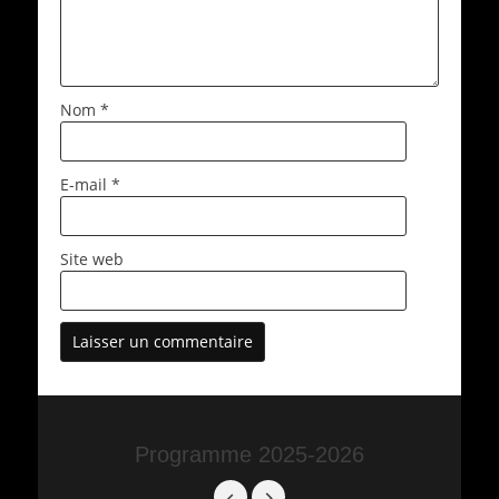
Nom
*
E-mail
*
Site web
Programme 2025-2026