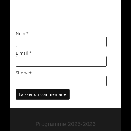
Nom
*
E-mail
*
Site web
Programme 2025-2026