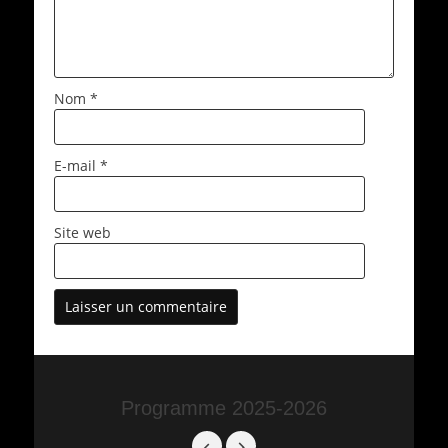
Nom
*
E-mail
*
Site web
Programme 2025-2026