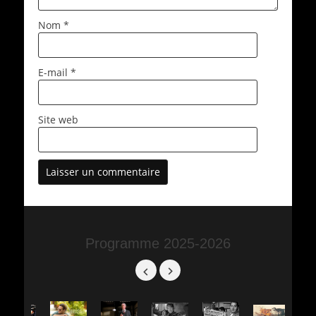
Nom
*
E-mail
*
Site web
Programme 2025-2026