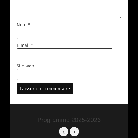
Nom
*
E-mail
*
Site web
Programme 2025-2026