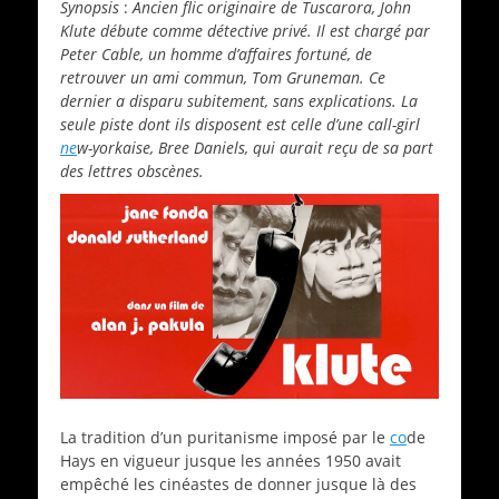
Synopsis
:
Ancien flic originaire de Tuscarora, John
Klute débute comme détective privé. Il est chargé par
Peter Cable, un homme d’affaires fortuné, de
retrouver un ami commun, Tom Gruneman. Ce
dernier a disparu subitement, sans explications. La
seule piste dont ils disposent est celle d’une call-girl
ne
w-yorkaise, Bree Daniels, qui aurait reçu de sa part
des lettres obscènes.
La tradition d’un puritanisme imposé par le
co
de
Hays en vigueur jusque les années 1950 avait
empêché les cinéastes de donner jusque là des