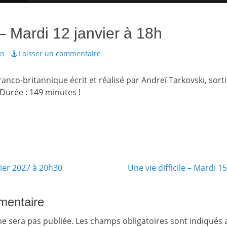
 – Mardi 12 janvier à 18h
in
Laisser un commentaire
nco-britannique écrit et réalisé par Andreï Tarkovski, sort
Durée : 149 minutes !
Article
rier 2027 à 20h30
Une vie difficile – Mardi
suivant :
mentaire
ne sera pas publiée.
Les champs obligatoires sont indiqués