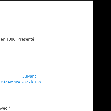
i en 1986. Présenté
Suivant →
 15 décembre 2026 à 18h
 avec
*