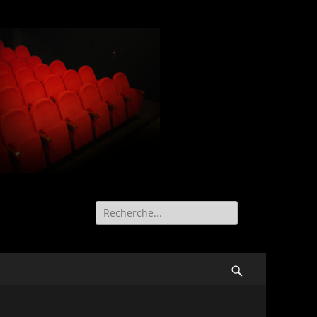
Recherche
de:
Search