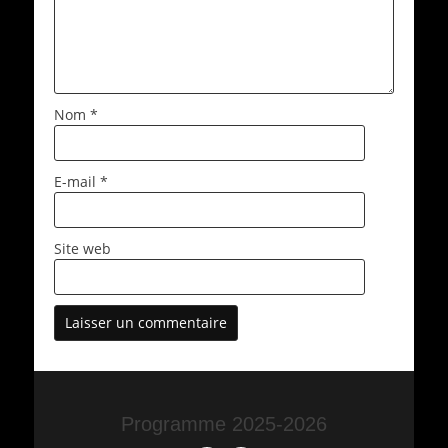
Nom
*
E-mail
*
Site web
Programme 2025-2026