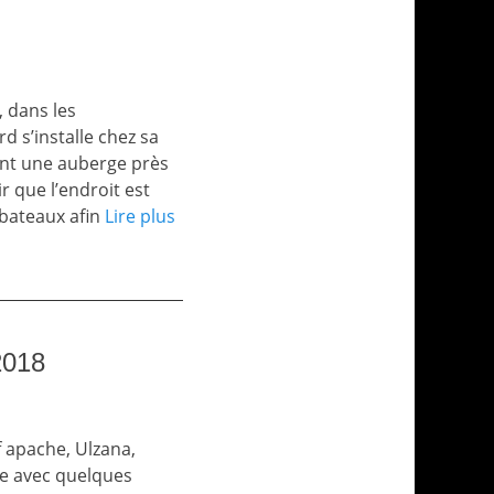
, dans les
d s’installe chez sa
nent une auberge près
 que l’endroit est
 bateaux afin
Lire plus
2018
 apache, Ulzana,
vre avec quelques