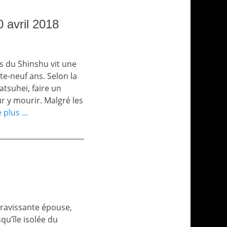
 avril 2018
s du Shinshu vit une
nte-neuf ans. Selon la
atsuhei, faire un
 y mourir. Malgré les
e plus …
 ravissante épouse,
qu’île isolée du