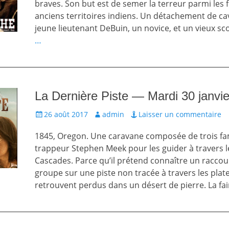
braves. Son but est de semer la terreur parmi les 
anciens territoires indiens. Un détachement de cav
jeune lieutenant DeBuin, un novice, et un vieux sc
…
La Dernière Piste — Mardi 30 janvi
Écrit
Auteur
26 août 2017
admin
Laisser un commentaire
le
1845, Oregon. Une caravane composée de trois fam
trappeur Stephen Meek pour les guider à travers
Cascades. Parce qu’il prétend connaître un raccou
groupe sur une piste non tracée à travers les plate
retrouvent perdus dans un désert de pierre. La fai