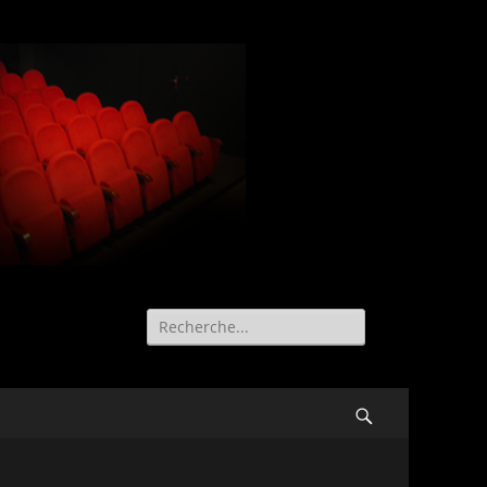
Recherche
de:
Search