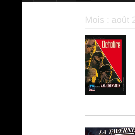
Mois :
août 