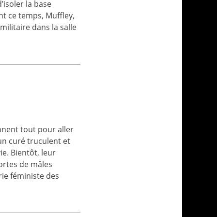
’isoler la base
t ce temps, Muffley,
ilitaire dans la salle
ent tout pour aller
 un curé truculent et
ie. Bientôt, leur
ortes de mâles
érie féministe des