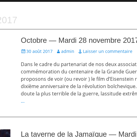
2017
Octobre — Mardi 28 novembre 201
Écrit
Auteur
30 août 2017
admin
Laisser un commentaire
le
Dans le cadre du partenariat de nos deux associat
commémoration du centenaire de la Grande Guer
proposons de voir (ou revoir ) le film d’Eisenstein 
dixième anniversaire de la révolution bolchevique.
doute la plus terrible de la guerre, lassitude extr
…
La taverne de la Jamaïque — Mard