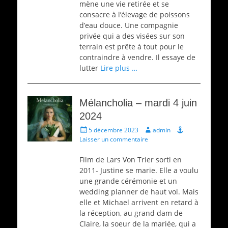
mène une vie retirée et se
consacre à l’élevage de poissons
d’eau douce. Une compagnie
privée qui a des visées sur son
terrain est prête à tout pour le
contraindre à vendre. Il essaye de
lutter
Lire plus …
Mélancholia – mardi 4 juin
2024
Écrit
Auteur
5 décembre 2023
admin
le
Laisser un commentaire
Film de Lars Von Trier sorti en
2011- Justine se marie. Elle a voulu
une grande cérémonie et un
wedding planner de haut vol. Mais
elle et Michael arrivent en retard à
la réception, au grand dam de
Claire, la soeur de la mariée, qui a