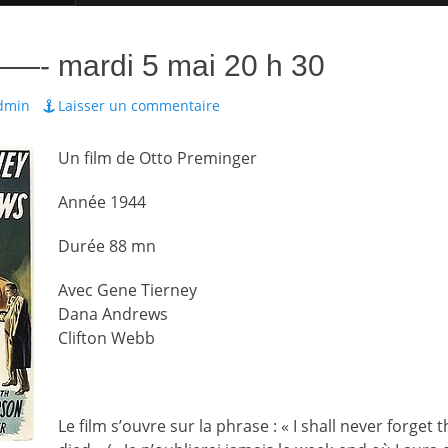
- mardi 5 mai 20 h 30
ur
dmin
Laisser un commentaire
Un film de Otto Preminger
Année 1944
Durée 88 mn
Avec Gene Tierney
Dana Andrews
Clifton Webb
Le film s’ouvre sur la phrase : « I shall never forget