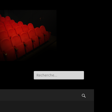
Recherche
de:
Search