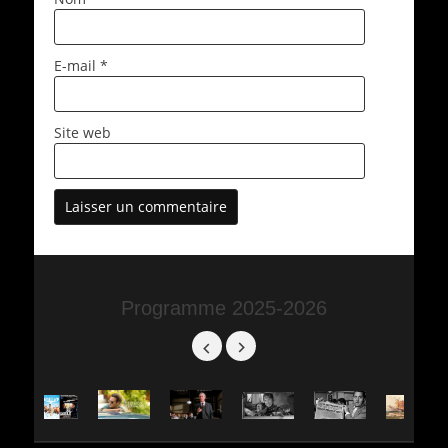
E-mail
*
Site web
Programme 2025-2026