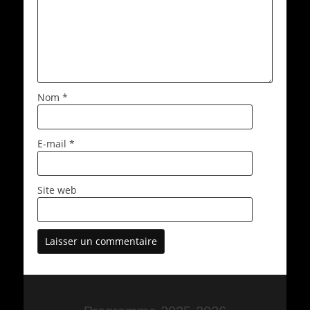
Nom
*
E-mail
*
Site web