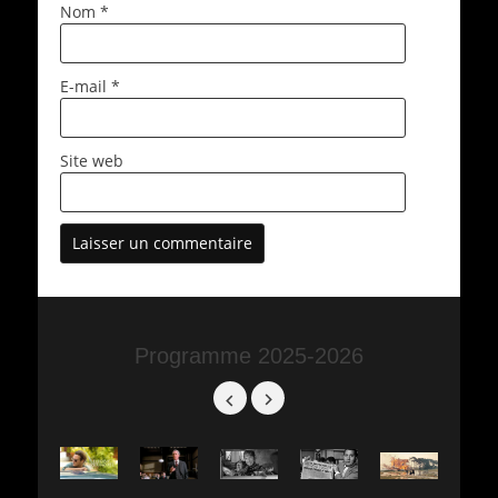
Nom
*
E-mail
*
Site web
Programme 2025-2026