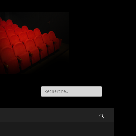
Recherche
de:
Search