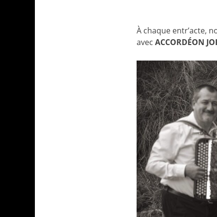
À chaque entr’acte, n
avec
ACCORDÉON JO