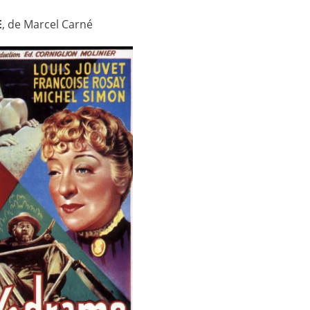
E
, de Marcel Carné