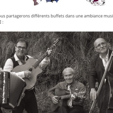
ous partagerons différents buffets dans une ambiance musi
E
: