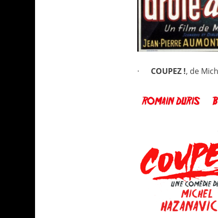
·
COUPEZ !
, de Mic