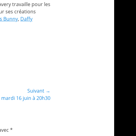
Avery travaille pour les
r ses créations
s Bunny
,
Daffy
Suivant →
mardi 16 juin à 20h30
 avec
*