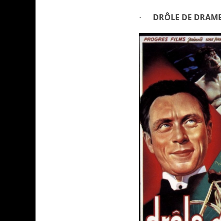
·
DRÔLE DE DRAM