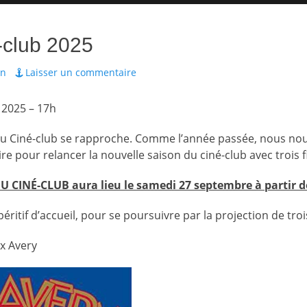
-club 2025
in
Laisser un commentaire
2025 – 17h
u Ciné-club se rapproche. Comme l’année passée, nous no
ire pour relancer la nouvelle saison du ciné-club avec trois 
U CINÉ-CLUB aura lieu le samedi 27 septembre à partir d
péritif d’accueil, pour se poursuivre par la projection de trois
ex Avery