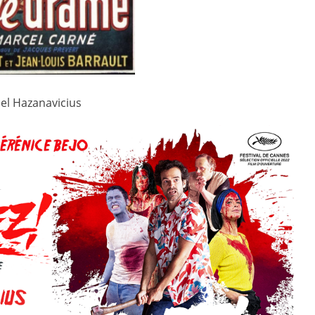
hel Hazanavicius