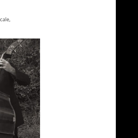
cale,