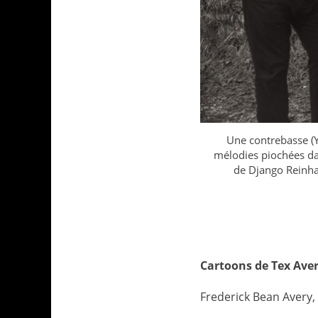
Une contrebasse (Yv
mélodies piochées dan
de Django Reinhar
Cartoons de Tex Aver
Frederick Bean Avery,