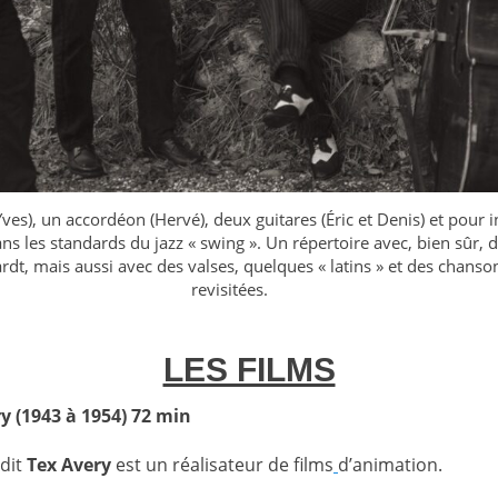
es), un accordéon (Hervé), deux guitares (Éric et Denis) et pour i
s les standards du jazz « swing ». Un répertoire avec, bien sûr,
dt, mais aussi avec des valses, quelques « latins » et des chanso
revisitées.
LES FILMS
y (1943 à 1954) 72 min
 dit
Tex Avery
est un réalisateur de films
d’animation.