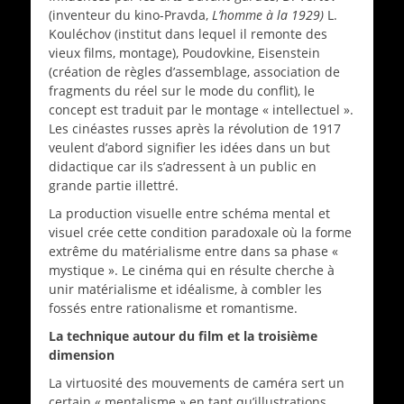
(inventeur du kino-Pravda,
L’homme à la 1929)
L.
Kouléchov (institut dans lequel il remonte des
vieux films, montage), Poudovkine, Eisenstein
(création de règles d’assemblage, association de
fragments du réel sur le mode du conflit), le
concept est traduit par le montage « intellectuel ».
Les cinéastes russes après la révolution de 1917
veulent d’abord signifier les idées dans un but
didactique car ils s’adressent à un public en
grande partie illettré.
La production visuelle entre schéma mental et
visuel crée cette condition paradoxale où la forme
extrême du matérialisme entre dans sa phase «
mystique ». Le cinéma qui en résulte cherche à
unir matérialisme et idéalisme, à combler les
fossés entre rationalisme et romantisme.
La technique autour du film et la troisième
dimension
La virtuosité des mouvements de caméra sert un
certain « mentalisme » en tant qu’illustrations