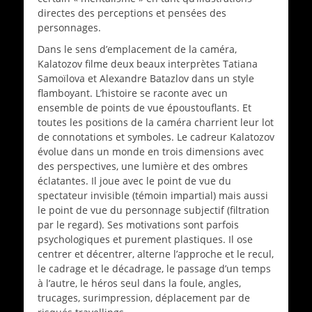
directes des perceptions et pensées des
personnages.
Dans le sens d’emplacement de la caméra,
Kalatozov filme deux beaux interprètes Tatiana
Samoïlova et Alexandre Batazlov dans un style
flamboyant. L’histoire se raconte avec un
ensemble de points de vue époustouflants. Et
toutes les positions de la caméra charrient leur lot
de connotations et symboles. Le cadreur Kalatozov
évolue dans un monde en trois dimensions avec
des perspectives, une lumière et des ombres
éclatantes. Il joue avec le point de vue du
spectateur invisible (témoin impartial) mais aussi
le point de vue du personnage subjectif (filtration
par le regard). Ses motivations sont parfois
psychologiques et purement plastiques. Il ose
centrer et décentrer, alterne l’approche et le recul,
le cadrage et le décadrage, le passage d’un temps
à l’autre, le héros seul dans la foule, angles,
trucages, surimpression, déplacement par de