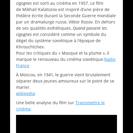
cigognes
est sorti au cinéma en 1957. Le film
de Mikhaïl Kalatozov est inspiré d’une pièce de
théâtre écrite durant la Seconde Guerre mondiale
par un dramaturge russe, Viktor Rozov. En dehors
de ses qualités esthétiques,
Quand passent les
cigognes
est considéré comme un symbole du
dégel du système soviétique à l’époque de
Khrouchtchev.
Pour les critiques du « Masque et la plume », il
marque le renouveau du cinéma soviétique.
Radio
France
À Moscou, en 1941, le guerre vient brutalement
séparer deux jeunes amoureux sur le point de se
marier.
wikipedia
Une belle analyse du film sur
Transmettre le
cinéma