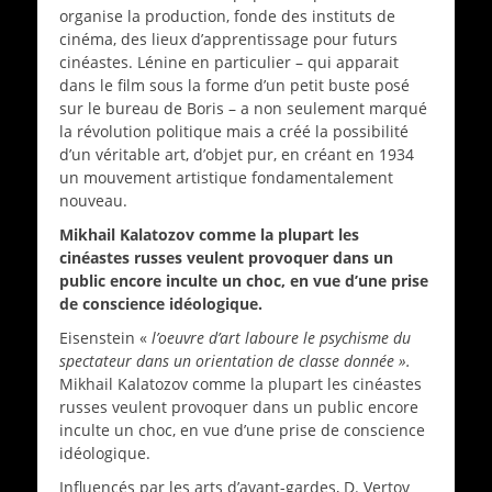
organise la production, fonde des instituts de
cinéma, des lieux d’apprentissage pour futurs
cinéastes. Lénine en particulier – qui apparait
dans le film sous la forme d’un petit buste posé
sur le bureau de Boris – a non seulement marqué
la révolution politique mais a créé la possibilité
d’un véritable art, d’objet pur, en créant en 1934
un mouvement artistique fondamentalement
nouveau.
Mikhail Kalatozov comme la plupart les
cinéastes russes veulent provoquer dans un
public encore inculte un choc, en vue d’une prise
de conscience idéologique.
Eisenstein «
l’oeuvre d’art laboure le psychisme du
spectateur dans un orientation de classe donnée ».
Mikhail Kalatozov comme la plupart les cinéastes
russes veulent provoquer dans un public encore
inculte un choc, en vue d’une prise de conscience
idéologique.
Influencés par les arts d’avant-gardes, D. Vertov