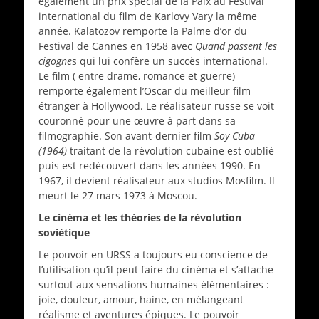
également un prix spécial de la Paix au Festival
international du film de Karlovy Vary la même
année. Kalatozov remporte la Palme d’or du
Festival de Cannes en 1958 avec
Quand passent les
cigogne
s qui lui confère un succès international.
Le film ( entre drame, romance et guerre)
remporte également l’Oscar du meilleur film
étranger à Hollywood. Le réalisateur russe se voit
couronné pour une œuvre à part dans sa
filmographie. Son avant-dernier film
Soy Cuba
(1964)
traitant de la révolution cubaine est oublié
puis est redécouvert dans les années 1990. En
1967, il devient réalisateur aux studios Mosfilm. Il
meurt le 27 mars 1973 à Moscou.
Le cinéma et les théories de la révolution
soviétique
Le pouvoir en URSS a toujours eu conscience de
l’utilisation qu’il peut faire du cinéma et s’attache
surtout aux sensations humaines élémentaires :
joie, douleur, amour, haine, en mélangeant
réalisme et aventures épiques. Le pouvoir