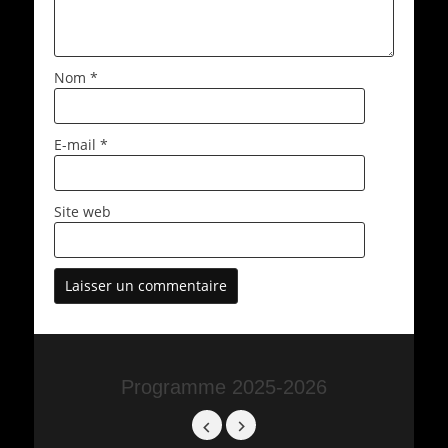
Nom
*
E-mail
*
Site web
Programme 2025-2026