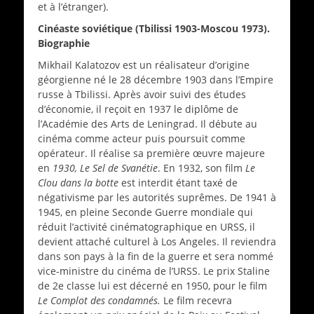
et à l’étranger).
Cinéaste soviétique (Tbilissi 1903-Moscou 1973).
Biographie
Mikhail Kalatozov est un réalisateur d’origine
géorgienne né le 28 décembre 1903 dans l’Empire
russe à Tbilissi. Après avoir suivi des études
d’économie, il reçoit en 1937 le diplôme de
l’Académie des Arts de Leningrad. Il débute au
cinéma comme acteur puis poursuit comme
opérateur. Il réalise sa première œuvre majeure
en
1930, Le Sel de Svanétie
. En 1932, son film
Le
Clou dans la botte
est interdit étant taxé de
négativisme par les autorités suprêmes. De 1941 à
1945, en pleine Seconde Guerre mondiale qui
réduit l’activité cinématographique en URSS, il
devient attaché culturel à Los Angeles. Il reviendra
dans son pays à la fin de la guerre et sera nommé
vice-ministre du cinéma de l’URSS. Le prix Staline
de 2e classe lui est décerné en 1950, pour le film
Le Complot des condamnés.
Le film recevra