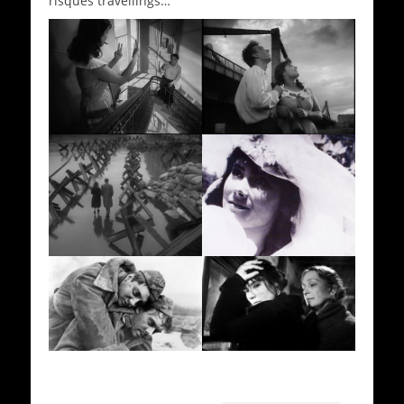
risqués travellings…