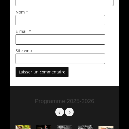
Nom
*
E-mail
*
Site web
Programme 2025-2026