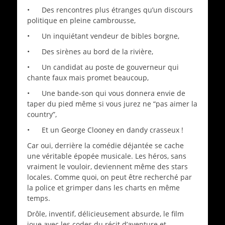
• Des rencontres plus étranges qu’un discours
politique en pleine cambrousse,
• Un inquiétant vendeur de bibles borgne,
• Des sirènes au bord de la rivière,
• Un candidat au poste de gouverneur qui
chante faux mais promet beaucoup,
• Une bande-son qui vous donnera envie de
taper du pied même si vous jurez ne “pas aimer la
country”,
• Et un George Clooney en dandy crasseux !
Car oui, derrière la comédie déjantée se cache
une véritable épopée musicale. Les héros, sans
vraiment le vouloir, deviennent même des stars
locales. Comme quoi, on peut être recherché par
la police et grimper dans les charts en même
temps.
Drôle, inventif, délicieusement absurde, le film
joue avec les codes du récit d’aventure et