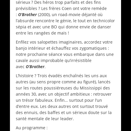
sérieux ? Des héros trop parfaits et des fins
prévisibles ? Les frères Coen ont votre remède
:
O’Brother
(2000), un road-movie déjanté où
l’absurde rencontre le génie, le tout en technicolor
sépia et avec une BO qui donne envie de danser
entre les rangées de maïs !
Enfilez vos salopettes imaginaires, accordez votre
banjo intérieur et échauffez vos zygomatiques :
notre prochaine séance vous embarque dans une
cavale aussi improbable qu’irrésistible
avec
O’Brother
.
L’histoire ? Trois évadés enchaînés les uns aux
autres (au sens propre comme au figuré), lancés
sur les routes poussiéreuses du Mississippi des
années 30, avec un objectif ambitieux : retrouver
un trésor fabuleux. Enfin… surtout pour l’un
d’entre eux. Les deux autres ont surtout trouvé
des ennuis, des baffes et un sérieux doute sur la
santé mentale de leur leader.
Au programme :