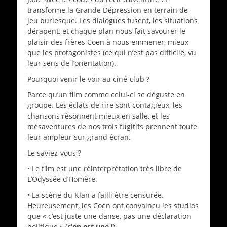
transforme la Grande Dépression en terrain de
jeu burlesque. Les dialogues fusent, les situations
dérapent, et chaque plan nous fait savourer le
plaisir des frères Coen à nous emmener, mieux
que les protagonistes (ce qui n’est pas difficile, vu
leur sens de l’orientation).
Pourquoi venir le voir au ciné-club ?
Parce qu’un film comme celui-ci se déguste en
groupe. Les éclats de rire sont contagieux, les
chansons résonnent mieux en salle, et les
mésaventures de nos trois fugitifs prennent toute
leur ampleur sur grand écran.
Le saviez-vous ?
• Le film est une réinterprétation très libre de
L’Odyssée d’Homère.
• La scène du Klan a failli être censurée.
Heureusement, les Coen ont convaincu les studios
que « c’est juste une danse, pas une déclaration
politique » (
c’en est une !
).