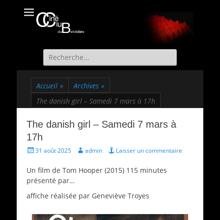
Ciné Club du
Site officiel du Ciné Club de St Martin d'Uriage
Belvédère
Recherche
de:
Accueil
»
Archives
»
The danish girl – Samedi 7 mars à 17h
The danish girl – Samedi 7 mars à
17h
Écrit
Auteur
31 août 2025
admin
Laisser un commentaire
le
Un film de Tom Hooper (2015) 115 minutes
présenté par…
affiche réalisée par Geneviève Troyes