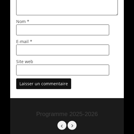
Nom
*
E-mail
*
Site web
Programme 2025-2026